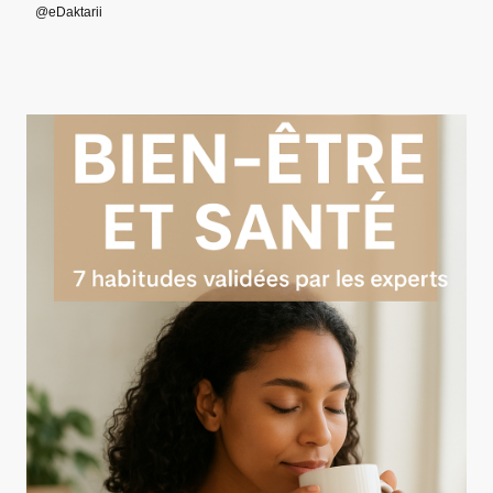
@eDaktarii